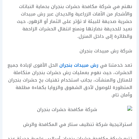
نهتم في شركة مكافحة حشرات بنجران بحماية النباتات
والأشجار من الآفات الزراعية والديدان عبر رش مبيدات
حشرية صديقة للبيئة لا تؤثر على الثمار أو الزهور، حيث
نعيد للحديقة نضارتها ونمنع انتقال الحشرات الزاحفة
والطائرة إلى داخل المنزل.
شركة رش مبيدات بنجران
تعد خدمتنا في
رش مبيدات بنجران
الحل الأقوى لإبادة جميع
الحشرات، حيث نقوم بعمليات رش حشرات بنجران متكاملة
للمنازل والمنشآت، بجانب استخدام تقنيات بخ حشرات بنجران
المتطورة للوصول لأدق الشقوق والزوايا بكفاءة مطلقة
وأمان تام.
استراتيجية شركة تنظيف ستار في المكافحة والرش
تتبع شركة مكافحة حشرات بنجران أساليب علمية حديثة عند