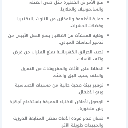
منع الأمراض الخطيرة مثل حمى الضنك،
والسالمونيلا، والملاريا.
حماية الأطعمة والمخازن من التلوث بالبكتيريا
وفضلات الحشرات.
وقاية المنشآت من الانهيار بمنع النمل الأبيض من
تدمير أساسات المباني.
تجنب الحرائق الكهربائية بمنع الفئران من قرض
وتلف الأسلاك.
الحفاظ على الأثاث والمفروشات من التمزق
والتلف بسبب البق والعثة.
توفير بيئة صحية خالية من مسببات الحساسية
وربو الأطفال.
الوصول لأماكن الاختباء العميقة باستخدام أجهزة
رش متطورة.
ضمان عدم عودة الآفات بفضل المتابعة الدورية
والمبيدات طويلة الأثر.