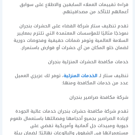
قراءة تقييمات العملاء السابقين والاطلاع على سوابق
أعمالهم للتأكد من مصداقيتهم.
تقدم تنظيف ستار شركة القضاء على الحشرات بنجران
نموذجًا مثاليًا للمؤسسات المعتمدة التي تلتزم بمعايير
السلامة العالمية وتوفر ضمانات حقيقية وفحوصات دورية
لضمان خلو المكان من أي حشرات أو قوارض باستمرار.
خدمات مكافحة الحشرات المنزلية بنجران
تنظيف ستار لـ
الخدمات المنزلية
، توفر لك عزيزي العميل
عدد من خدمات المكافحة ومنها:
شركة مكافحة صراصير بنجران
تقدم شركة مكافحة حشرات بنجران خدمات عالية الجودة
لإبادة الصراصير بجميع أحجامها وفصائلها باستعمال طعوم
حيوية ومبيدات جل ألمانية وأمريكية تقضي على
مستعمراتها في الشقوق والبالوعات نهائيًا؛ لضمان بيئة