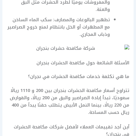
والمفروشات يوميًا لطرد الحشرات مثل البق
والعتة.
تطهير البالوعات والمصارف: سكب الماء الساخن
مع المطهرات أو الخل بانتظام لمنع خروج الصراصير
وذباب المجاري.
الأسئلة الشائعة حول مكافحة الحشرات بنجران
ما هي تكلفة خدمات مكافحة الحشرات في نجران؟
تتراوح أسعار مكافحة الحشرات بنجران بين 200 و 1110 ريالًا
سعوديًا، تبدأ إبادة الصراصير والبق من 200 ريالًا، والقوارض
من 220 ريالًا، بينما النمل الأبيض يتطلب حقنًا يبدأ من 400
ريال حسب المساحة.
أين أجد تقييمات العملاء لأفضل شركات مكافحة الحشرات
في بنجران؟