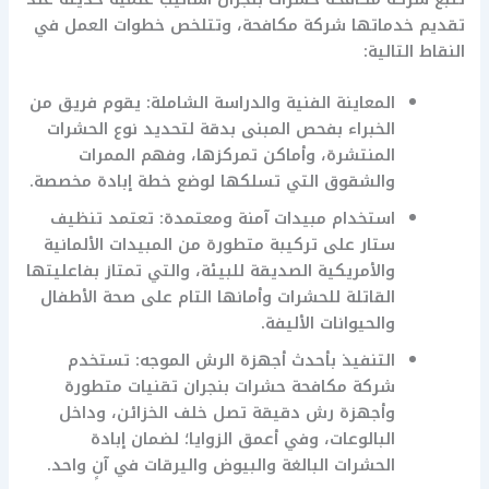
تقديم خدماتها شركة مكافحة، وتتلخص خطوات العمل في
النقاط التالية:
المعاينة الفنية والدراسة الشاملة: يقوم فريق من
الخبراء بفحص المبنى بدقة لتحديد نوع الحشرات
المنتشرة، وأماكن تمركزها، وفهم الممرات
والشقوق التي تسلكها لوضع خطة إبادة مخصصة.
استخدام مبيدات آمنة ومعتمدة: تعتمد تنظيف
ستار على تركيبة متطورة من المبيدات الألمانية
والأمريكية الصديقة للبيئة، والتي تمتاز بفاعليتها
القاتلة للحشرات وأمانها التام على صحة الأطفال
والحيوانات الأليفة.
التنفيذ بأحدث أجهزة الرش الموجه: تستخدم
شركة مكافحة حشرات بنجران تقنيات متطورة
وأجهزة رش دقيقة تصل خلف الخزائن، وداخل
البالوعات، وفي أعمق الزوايا؛ لضمان إبادة
الحشرات البالغة والبيوض واليرقات في آنٍ واحد.