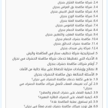
شركة مكافحة الفئران بنجران
شركة مكافحة بق الفراش بنجران
شركة مكافحة النمل الابيض بنجران
شركة مكافحة الوزغ بنجران
شركة مكافحة العتة بنجران
شركة مكافحة الناموس بنجران
شركة مكافحة الحمام بنجران
شركة مكافحة العقارب والثعابين بنجران
مكافحة حشرات الحمام بنجران
مكافحة حشرات الحدائق بنجران
شركة رش مبيدات بنجران
استراتيجية شركة تنظيف ستار في المكافحة والرش
الأحياء التي تغطيها خدمات شركة مكافحة الحشرات في نجران
أرقام شركات مكافحة حشرات بنجران
نصائح وإرشادات منزلية للحفاظ على بيئة خالية من الآفات
الأسئلة الشائعة حول مكافحة الحشرات بنجران
ما هي تكلفة خدمات مكافحة الحشرات في نجران؟
أين أجد تقييمات العملاء لأفضل شركات مكافحة الحشرات في
بنجران؟
كيفية القضاء على حشرات الحمام والمطبخ؟
كيفية القضاء على الحشرات الطائرة الصغيرة؟
كم تستغرق عملية المكافحة عادة؟
هل توجد شركات مكافحة حشرات تقدم ضمانًا في نجران؟