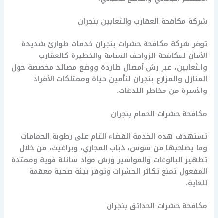
شركة مكافحة العقارب والثعابين بنجران
توفر شركة مكافحة حشرات بنجران خدمات طوارئ شديدة
الأمان لمكافحة الزواحف السامة والخطيرة كالعقارب
والثعابين، عبر رش أمصال طاردة ووضع مصائد مخصصة حول
المنازل والمزارع بنجران لتأمين حياة وممتلكات الأفراد
والأسرة من مخاطر اللدغات.
مكافحة حشرات الحمام بنجران
تستهدف هذه الخدمة القضاء التام على رطوبة الحمامات
وما يصاحبها من سوس، ذباب المجاري، وبراغيث، من خلال
تطهير البالوعات والمواسير ورش مواد سائلة قوية وممتدة
المفعول تمنع تكاثر الحشرات وتوفر بيئة صحية معقمة
للغاية.
مكافحة حشرات الحدائق بنجران