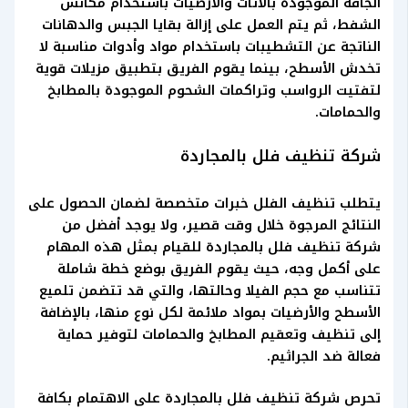
الجافة الموجودة بالأثاث والأرضيات باستخدام مكانس
الشفط، ثم يتم العمل على إزالة بقايا الجبس والدهانات
الناتجة عن التشطيبات باستخدام مواد وأدوات مناسبة لا
تخدش الأسطح، بينما يقوم الفريق بتطبيق مزيلات قوية
لتفتيت الرواسب وتراكمات الشحوم الموجودة بالمطابخ
والحمامات.
شركة تنظيف فلل بالمجاردة
يتطلب تنظيف الفلل خبرات متخصصة لضمان الحصول على
النتائج المرجوة خلال وقت قصير، ولا يوجد أفضل من
شركة تنظيف فلل بالمجاردة للقيام بمثل هذه المهام
على أكمل وجه، حيث يقوم الفريق بوضع خطة شاملة
تتناسب مع حجم الفيلا وحالتها، والتي قد تتضمن تلميع
الأسطح والأرضيات بمواد ملائمة لكل نوع منها، بالإضافة
إلى تنظيف وتعقيم المطابخ والحمامات لتوفير حماية
فعالة ضد الجراثيم.
تحرص شركة تنظيف فلل بالمجاردة على الاهتمام بكافة