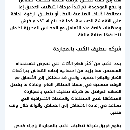
هذا إلى جانب تطبيق مزيلات ملائمة لطبيعة القماش
والبقع الموجودة، ثم تبدأ مرحلة التنظيف العميق إما
بمعالجة الألياف الصناعية بالبخار أو بتطبيق الرغوة الجافة
على الأقمشة الحساسة، كما قد يتم استخدام فرش
ومنظفات خاصة عند التعامل مع المجالس المطرزة لضمان
تنظيفها بعناية فائقة.
شركة تنظيف الكنب بالمجاردة
يعد الكنب من أكثر قطع الأثاث التي تتعرض للاستخدام
المستمر، مما يزيد من احتمالية إصابة القماش بتراكمات
الغبار والبقع الصعبة، والتي قد تتغلغل إلى الأعماق مع
الوقت متسببة في إفساد المظهر العام، وعادة ما يفضل
العملاء التواصل مع شركة تنظيف الكنب بالمجاردة
لامتلاكها شتى المنظفات والمعدات الاحترافية التي
تساعد في إعادة الانتعاش إلى القماش وألوانه خلال وقت
قصير.
يقوم فريق شركة تنظيف الكنب بالمجاردة بإجراء فحص