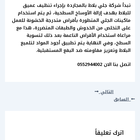
تبدأ شركة جلي بلاط بالمجاردة بإجراء تنظيف عميق
للبلاط بهدف إزالة الأوساخ السطحية، ثم يتم استخدام
ماكينات الجلي المتطورة بأقراص متدرجة الخشونة للعمل
على التخلص من الخدوش والطبقات المتضررة، هذا مع
مراعاة استخدام الأقراص الناعمة بعد ذلك لتسوية
السطح، وفي النهاية يتم تطبيق أجود المواد لتلميع
البلاط وتعزيز مقاومته ضد البقع المستقبلية.
اتصل بنا الان 0552944002
التالي
السابق
اترك تعليقاً