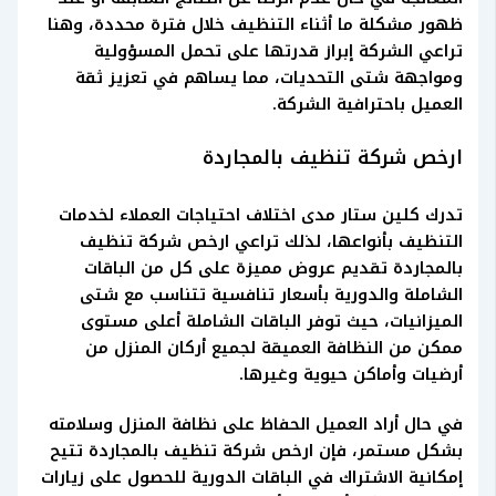
ظهور مشكلة ما أثناء التنظيف خلال فترة محددة، وهنا
تراعي الشركة إبراز قدرتها على تحمل المسؤولية
ومواجهة شتى التحديات، مما يساهم في تعزيز ثقة
العميل باحترافية الشركة.
ارخص شركة تنظيف بالمجاردة
تدرك كلين ستار مدى اختلاف احتياجات العملاء لخدمات
التنظيف بأنواعها، لذلك تراعي ارخص شركة تنظيف
بالمجاردة تقديم عروض مميزة على كل من الباقات
الشاملة والدورية بأسعار تنافسية تتناسب مع شتى
الميزانيات، حيث توفر الباقات الشاملة أعلى مستوى
ممكن من النظافة العميقة لجميع أركان المنزل من
أرضيات وأماكن حيوية وغيرها.
في حال أراد العميل الحفاظ على نظافة المنزل وسلامته
بشكل مستمر، فإن ارخص شركة تنظيف بالمجاردة تتيح
إمكانية الاشتراك في الباقات الدورية للحصول على زيارات