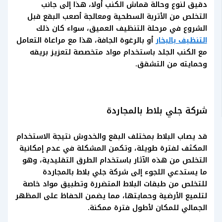
دقيق لنوع وحالة قماش الكنب أولا، هذا إلى جانب
التخلص من الأتربة السطحية ومعالجة أصعب البقع قبل
الشروع في مرحلة التنظيف العميق، سواء كان ذلك
التنظيف بالبخار
أو بالرغوة الجافة، هذا مع مراعاة التعامل
مع الكنب الجلد باستخدام مواد متخصصة لتعزيز بريقه
وحمايته من التشقق.
شركة جلي بلاط بالمجاردة
قد يصاب البلاط بمختلف البقع والخدوش نتيجة الاستخدام
المكثف لفترة طويلة، وتكمن المشكلة في عدم إمكانية
التخلص من هذه الآثار باستخدام الطرق التقليدية، وهو
ما يستدعي اللجوء إلى شركة جلي بلاط بالمجاردة
للتخلص من طبقات البلاط المتضررة وتطبيق مواد خاصة
لتلميع الأرضية وحمايتها، مما يضمن الحفاظ على المظهر
الجمالي للمكان لأطول فترة ممكنة.