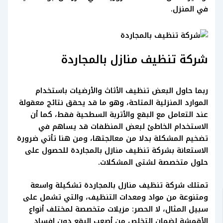
في المنزل.
شركة تنظيف منازل بالمجاردة
ربما حاول البعض تنظيف الأثاث والأرضيات باستخدام
الموارد المنزلية المتاحة، وهو ما قد يحقق نتائج معقولة
عند التعامل مع البقع والأتربة السطحية فقط، كما أن
الاستخدام الخاطئ لبعض المنظفات قد يساهم في
تضخيم المشكلة بدلا من معالجتها، ومن هنا تأتي ضرورة
الاستعانة بشركة تنظيف منازل بالمجاردة للحصول على
حلول متخصصة لشتى المشكلات.
تمتلك شركة تنظيف منازل بالمجاردة تشكيلة واسعة
ومتنوعة من مواد ومعدات التنظيف، والتي تشمل على
سبيل المثال، لا الحصر: مزيلات متخصصة لمختلف أنواع
الأقمشة لضمان التخلص من أصعب البقع دون إفساد