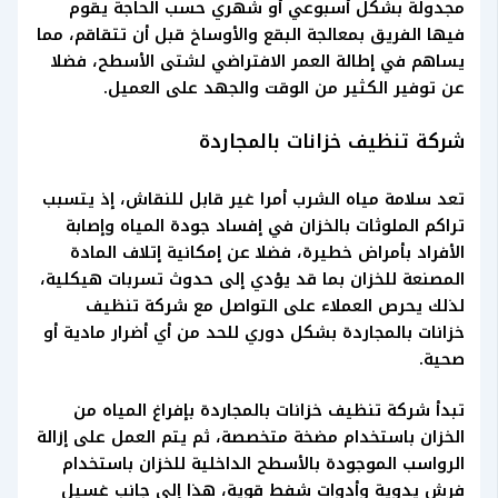
مجدولة بشكل أسبوعي أو شهري حسب الحاجة يقوم
فيها الفريق بمعالجة البقع والأوساخ قبل أن تتقاقم، مما
يساهم في إطالة العمر الافتراضي لشتى الأسطح، فضلا
عن توفير الكثير من الوقت والجهد على العميل.
شركة تنظيف خزانات بالمجاردة
تعد سلامة مياه الشرب أمرا غير قابل للنقاش، إذ يتسبب
تراكم الملوثات بالخزان في إفساد جودة المياه وإصابة
الأفراد بأمراض خطيرة، فضلا عن إمكانية إتلاف المادة
المصنعة للخزان بما قد يؤدي إلى حدوث تسربات هيكلية،
لذلك يحرص العملاء على التواصل مع شركة تنظيف
خزانات بالمجاردة بشكل دوري للحد من أي أضرار مادية أو
صحية.
تبدأ شركة تنظيف خزانات بالمجاردة بإفراغ المياه من
الخزان باستخدام مضخة متخصصة، ثم يتم العمل على إزالة
الرواسب الموجودة بالأسطح الداخلية للخزان باستخدام
فرش يدوية وأدوات شفط قوية، هذا إلى جانب غسيل