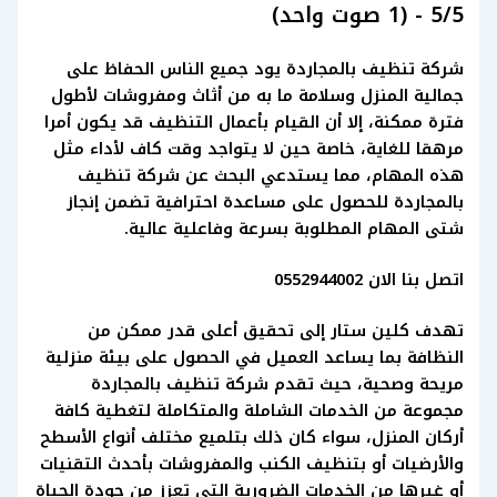
5/5 - (1 صوت واحد)
شركة تنظيف بالمجاردة يود جميع الناس الحفاظ على
جمالية المنزل وسلامة ما به من أثاث ومفروشات لأطول
فترة ممكنة، إلا أن القيام بأعمال التنظيف قد يكون أمرا
مرهقا للغاية، خاصة حين لا يتواجد وقت كاف لأداء مثل
هذه المهام، مما يستدعي البحث عن شركة تنظيف
بالمجاردة للحصول على مساعدة احترافية تضمن إنجاز
شتى المهام المطلوبة بسرعة وفاعلية عالية.
اتصل بنا الان 0552944002
تهدف كلين ستار إلى تحقيق أعلى قدر ممكن من
النظافة بما يساعد العميل في الحصول على بيئة منزلية
مريحة وصحية، حيث تقدم شركة تنظيف بالمجاردة
مجموعة من الخدمات الشاملة والمتكاملة لتغطية كافة
أركان المنزل، سواء كان ذلك بتلميع مختلف أنواع الأسطح
والأرضيات أو بتنظيف الكنب والمفروشات بأحدث التقنيات
أو غيرها من الخدمات الضرورية التي تعزز من جودة الحياة