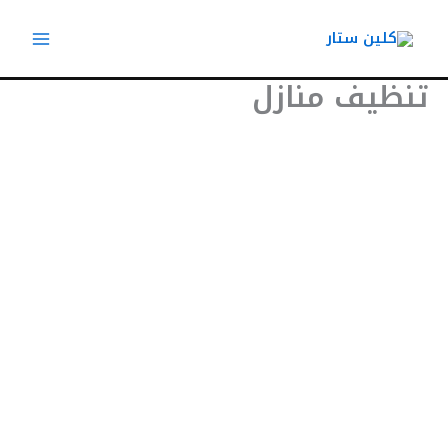
خطي
لى
لمحتوى
تنظيف منازل