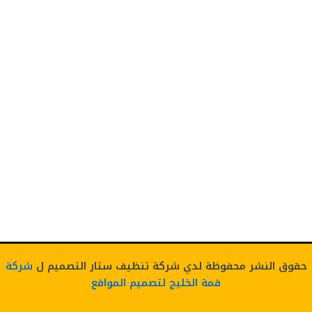
حقوق النشر محفوظة لدي شركة تنظيف ستار التصميم ل
شركة
قمة الخليج لتصميم المواقع